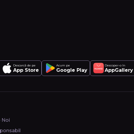
Descarcă de pe
Acum pe
Descoper-o în
App Store
Google Play
AppGallery
 Noi
sponsabil