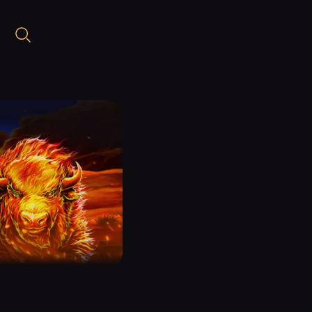
FILTRE
ALFABETIC A-Z