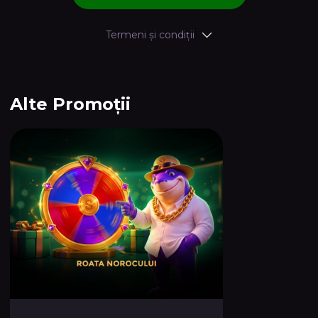
Termeni și condiții
Alte Promoții