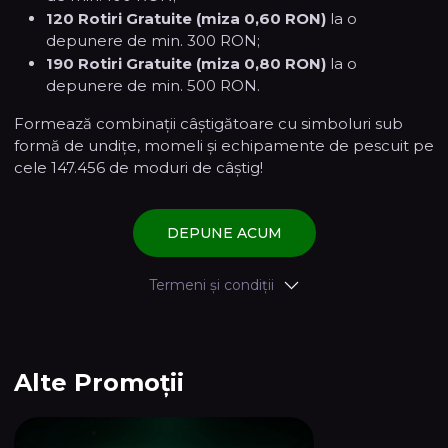
120 Rotiri Gratuite (miza 0,60 RON)
la o
depunere de min. 300 RON;
190 Rotiri Gratuite (miza 0,80 RON)
la o
depunere de min. 500 RON.
Formează combinații câștigătoare cu simboluri sub
formă de undițe, momeli și echipamente de pescuit pe
cele 147.456 de moduri de câștig!
DEPUNE ACUM
Termeni și condiții
Alte Promoții