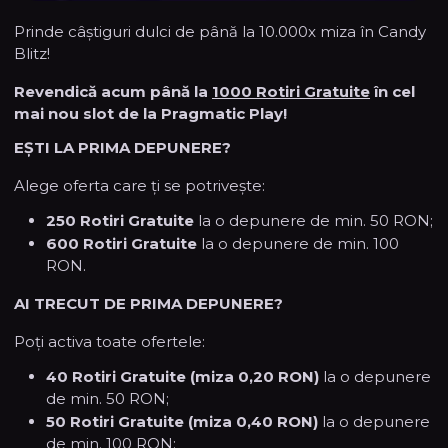
Prinde câștiguri dulci de până la 10.000x miza în Candy
Blitz!
Revendică acum până la
1000 Rotiri Gratuite
în cel
mai nou slot de la Pragmatic Play!
EȘTI LA PRIMA DEPUNERE?
Alege oferta care ți se potrivește:
250 Rotiri Gratuite
la o depunere de min. 50 RON;
600 Rotiri Gratuite
la o depunere de min. 100
RON.
AI TRECUT DE PRIMA DEPUNERE?
Poți activa toate ofertele:
40 Rotiri Gratuite
(miza 0,20 RON)
la o depunere
de min. 50 RON;
50 Rotiri Gratuite (miza 0,40 RON)
la o depunere
de min. 100 RON;