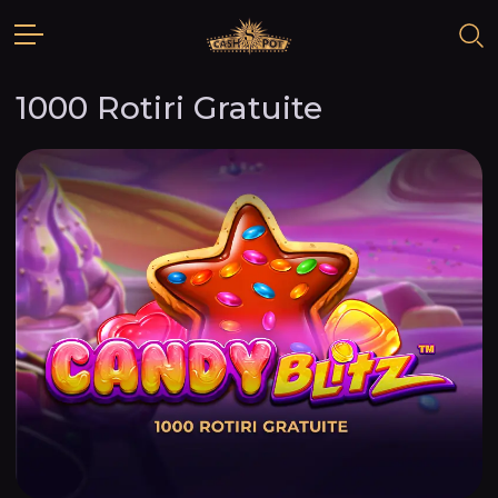
1000 Rotiri Gratuite