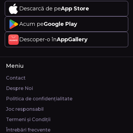
Descarcă de pe
App Store
Acum pe
Google Play
Descoper-o în
AppGallery
Meniu
Contact
Despre Noi
Politica de confidențialitate
Joc responsabil
Termeni și Condiții
Întrebări frecvente