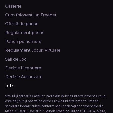
Casierie
Cum folosești un Freebet
Ofertă de pariuri
Regulament pariuri
Pariuri pe numere
Regulament Jocuri Virtuale
Săli de Joc
Decizie Licentiere
Decizie Autorizare
Info
Site-ul și aplicația CashPot, parte din Winvia Entertainment Group,
este deținut și operat de către Crowd Entertainment Limited,
societate înmatriculată conform legii societăţilor comerciale din
Malta, cu sediul social în 2 Spinola Road, St. Julians STJ 3014, Malta,