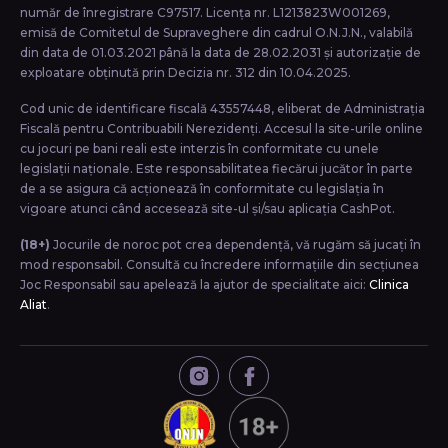
număr de înregistrare C97517. Licența nr. L1213823W001269,
emisă de Comitetul de Supraveghere din cadrul O.N.J.N., valabilă
din data de 01.03.2021 până la data de 28.02.2031 și autorizație de
exploatare obținută prin Decizia nr. 312 din 10.04.2025.
Cod unic de identificare fiscală 43557448, eliberat de Administrația
Fiscală pentru Contribuabili Nerezidenți. Accesul la site-urile online
cu jocuri pe bani reali este interzis în conformitate cu unele
legislații naționale. Este responsabilitatea fiecărui jucător în parte
de a se asigura că acționează în conformitate cu legislația în
vigoare atunci când accesează site-ul și/sau aplicația CashPot.
(18+)
Jocurile de noroc pot crea dependență, vă rugăm să jucați în
mod responsabil. Consultă cu încredere informațiile din secțiunea
Joc Responsabil sau apelează la ajutor de specialitate aici:
Clinica
Aliat
.