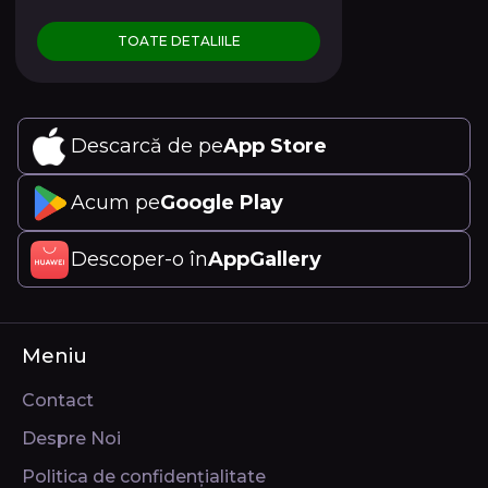
TOATE DETALIILE
Descarcă de pe
App Store
Acum pe
Google Play
Descoper-o în
AppGallery
Meniu
Contact
Despre Noi
Politica de confidențialitate