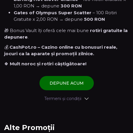
1,00 RON → depune
300 RON
Gates of Olympus Super Scatter
– 100 Rotiri
Gratuite x 2,00 RON → depune
500 RON
🎁 Bonus Vault îți oferă cele mai bune
rotiri gratuite la
depunere
.
💰
CashPot.ro – Cazino online cu bonusuri reale,
jocuri ca la aparate și promoții zilnice.
🍀
Mult noroc și rotiri câștigătoare!
DEPUNE ACUM
Termeni și condiții
Alte Promoții