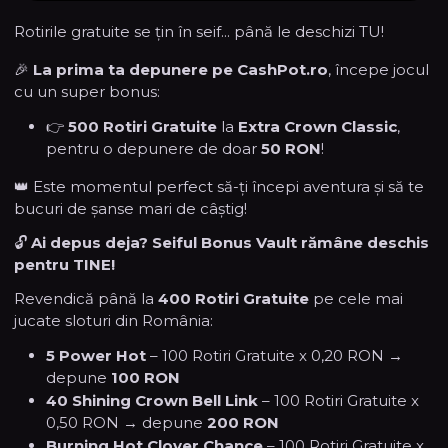
Rotirile gratuite se țin în seif... până le deschizi TU!
🎉
La prima ta depunere pe CashPot.ro
, începe jocul
cu un super bonus:
👉
500 Rotiri Gratuite
la
Extra Crown Classic
,
pentru o depunere de doar
50 RON
!
👑 Este momentul perfect să-ți începi aventura și să te
bucuri de șanse mari de câștig!
🔓
Ai depus deja? Seiful Bonus Vault rămâne deschis
pentru TINE!
Revendică până la
400 Rotiri Gratuite
pe cele mai
jucate sloturi din România:
5 Power Hot
– 100 Rotiri Gratuite x 0,20 RON →
depune
100 RON
40 Shining Crown Bell Link
– 100 Rotiri Gratuite x
0,50 RON → depune
200 RON
Burning Hot Clover Chance
– 100 Rotiri Gratuite x