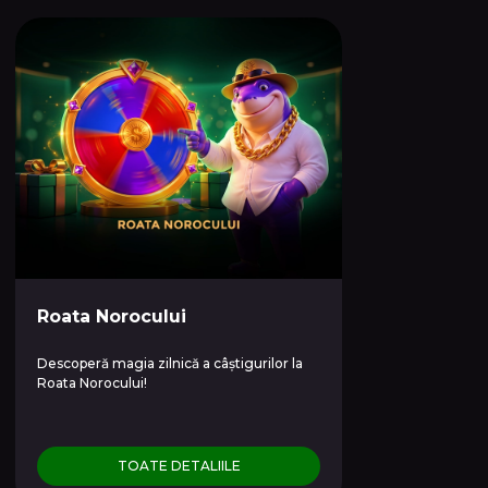
Roata Norocului
Descoperă magia zilnică a câștigurilor la
Roata Norocului!
TOATE DETALIILE