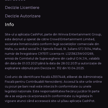
Decizie Licentiere
Decizie Autorizare
Info
Site-ul și aplicația CashPot, parte din Winvia Entertainment Group,
este deținut și operat de către Crowd Entertainment Limited,
societate înmatriculată conform legii societăţilor comerciale din
Malta, cu sediul social în 2 Spinola Road, St. Julians STJ 3014, Malta,
număr de înregistrare C97517. Licența nr. L1213823W001269,
emisă de Comitetul de Supraveghere din cadrul O.N.J.N., valabilă
din data de 01.03.2021 până la data de 28.02.2031 și autorizație de
exploatare obținută prin Decizia nr. 312 din 10.04.2025.
Cod unic de identificare fiscală 43557448, eliberat de Administrația
Fiscală pentru Contribuabili Nerezidenți. Accesul la site-urile online
cu jocuri pe bani reali este interzis în conformitate cu unele
legislații naționale. Este responsabilitatea fiecărui jucător în parte
de a se asigura că acționează în conformitate cu legislația în
vigoare atunci când accesează site-ul și/sau aplicația CashPot.