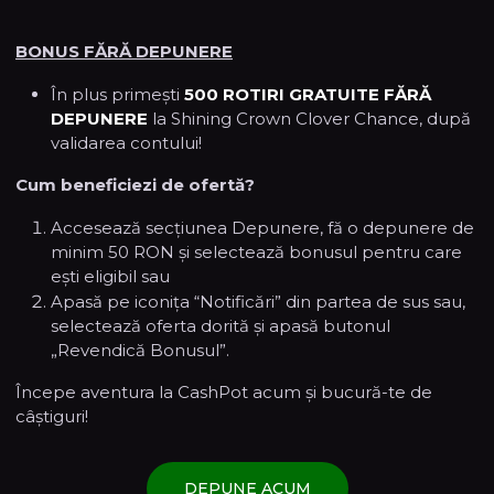
BONUS FĂRĂ DEPUNERE
În plus primești
500 ROTIRI GRATUITE FĂRĂ
DEPUNERE
la Shining Crown Clover Chance, după
validarea contului!
Cum beneficiezi de ofertă?
Accesează secțiunea Depunere, fă o depunere de
minim 50 RON și selectează bonusul pentru care
ești eligibil sau
Apasă pe iconița “Notificări” din partea de sus sau,
selectează oferta dorită și apasă butonul
„Revendică Bonusul”.
Începe aventura la CashPot acum și bucură-te de
câștiguri!
DEPUNE ACUM