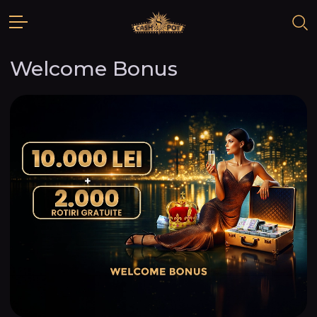
Welcome Bonus