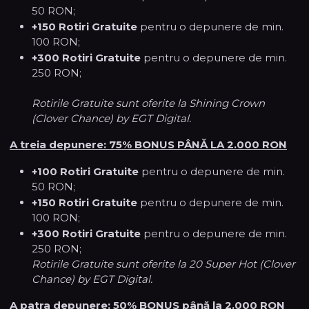
50 RON;
+150 Rotiri Gratuite
pentru o depunere de min.
100 RON;
+300 Rotiri Gratuite
pentru o depunere de min.
250 RON;
Rotirile Gratuite sunt oferite la Shining Crown
(Clover Chance) by EGT Digital.
A treia depunere: 75% BONUS PÂNĂ LA 2.000 RON
+100 Rotiri Gratuite
pentru o depunere de min.
50 RON;
+150 Rotiri Gratuite
pentru o depunere de min.
100 RON;
+300 Rotiri Gratuite
pentru o depunere de min.
250 RON;
Rotirile Gratuite sunt oferite la 20 Super Hot (Clover
Chance) by EGT Digital.
A patra depunere: 50% BONUS până la 2.000 RON