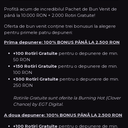
Profită acum de incredibilul Pachet de Bun Venit de
până la 10.000 RON + 2.000 Rotiri Gratuite!
Oferta de bun venit conține trei bonusuri la alegere
pentru primele patru depuneri:
Prima depunere: 100% BONUS PÂNĂ LA 2.500 RON
+100 Rotiri Gratuite
pentru o depunere de min.
50 RON
+150 Rotiri Gratuite
pentru o depunere de min.
100 RON
+300 Rotiri Gratuite
pentru o depunere de min.
250 RON
Rotirile Gratuite sunt oferite la Burning Hot (Clover
Chance) by EGT Digital.
A doua depunere: 100% BONUS PÂNĂ LA 2.500 RON
+100 Rotiri Gratuite
pentru o depunere de min.