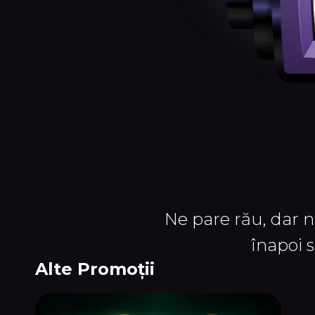
Ne pare rău, dar n
înapoi 
Alte Promoții