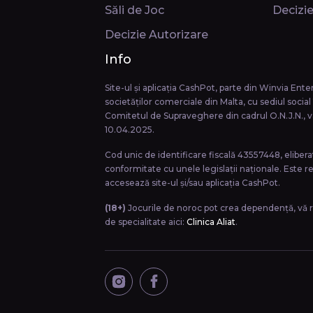
Săli de Joc
Decizie
Decizie Autorizare
Info
Site-ul și aplicația CashPot, parte din Winvia En
societăţilor comerciale din Malta, cu sediul soci
Comitetul de Supraveghere din cadrul O.N.J.N., val
10.04.2025.
Cod unic de identificare fiscală 43557448, eliberat
conformitate cu unele legislații naționale. Este r
accesează site-ul și/sau aplicația CashPot.
(18+)
Jocurile de noroc pot crea dependență, vă ru
de specialitate aici:
Clinica Aliat
.