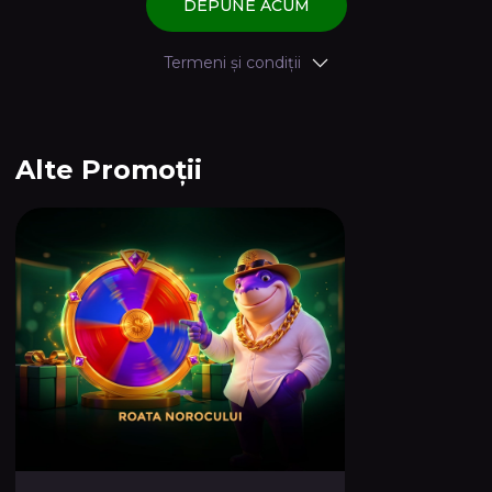
DEPUNE ACUM
Termeni și condiții
Alte Promoții