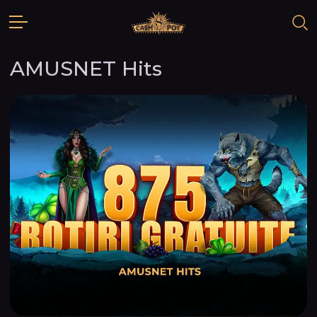
AMUSNET Hits