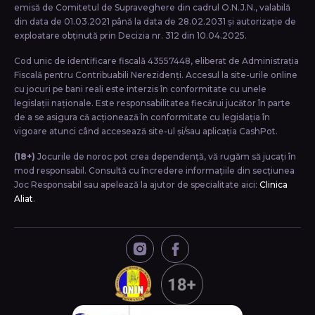
emisă de Comitetul de Supraveghere din cadrul O.N.J.N., valabilă
din data de 01.03.2021 până la data de 28.02.2031 și autorizație de
exploatare obținută prin Decizia nr. 312 din 10.04.2025.
Cod unic de identificare fiscală 43557448, eliberat de Administrația
Fiscală pentru Contribuabili Nerezidenți. Accesul la site-urile online
cu jocuri pe bani reali este interzis în conformitate cu unele
legislații naționale. Este responsabilitatea fiecărui jucător în parte
de a se asigura că acționează în conformitate cu legislația în
vigoare atunci când accesează site-ul și/sau aplicația CashPot.
(18+)
Jocurile de noroc pot crea dependență, vă rugăm să jucați în
mod responsabil. Consultă cu încredere informațiile din secțiunea
Joc Responsabil sau apelează la ajutor de specialitate aici:
Clinica
Aliat
.