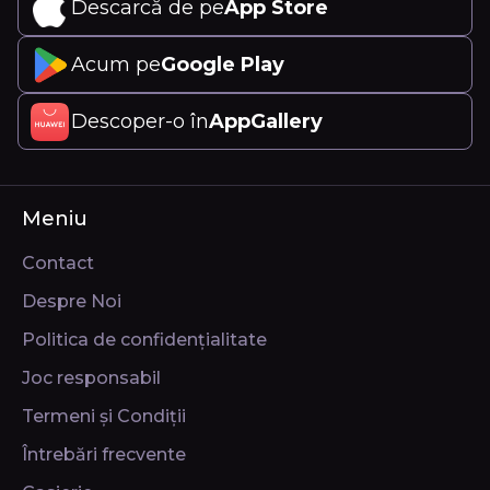
Descarcă de pe
App Store
Acum pe
Google Play
Descoper-o în
AppGallery
Meniu
Contact
Despre Noi
Politica de confidențialitate
Joc responsabil
Termeni și Condiții
Întrebări frecvente