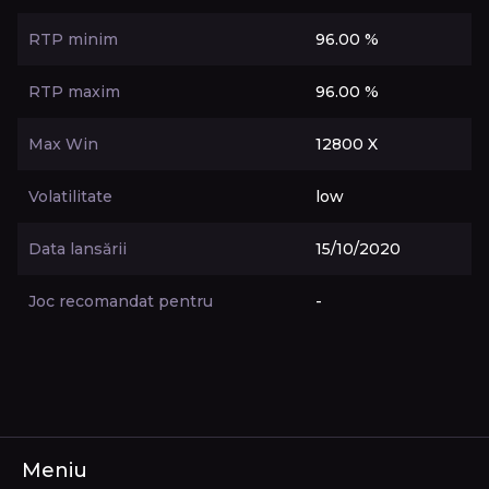
RTP minim
96.00 %
RTP maxim
96.00 %
Max Win
12800 X
Volatilitate
low
Data lansării
15/10/2020
Joc recomandat pentru
-
Meniu