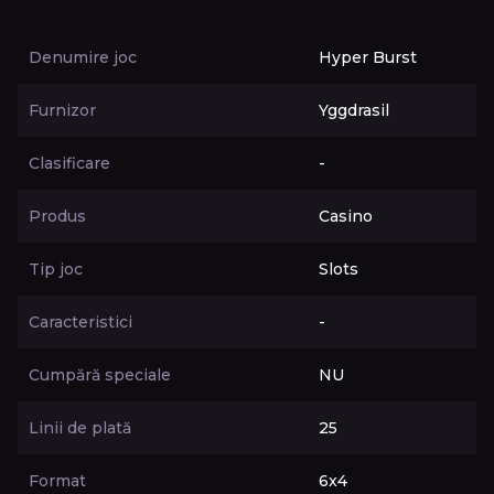
Denumire joc
Hyper Burst
Furnizor
Yggdrasil
Clasificare
-
Produs
Casino
Tip joc
Slots
Caracteristici
-
Cumpără speciale
NU
Linii de plată
25
Format
6x4