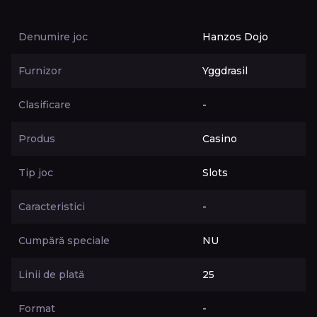
Denumire joc
Hanzos Dojo
Furnizor
Yggdrasil
Clasificare
-
Produs
Casino
Tip joc
Slots
Caracteristici
-
Cumpără speciale
NU
Linii de plată
25
Format
-