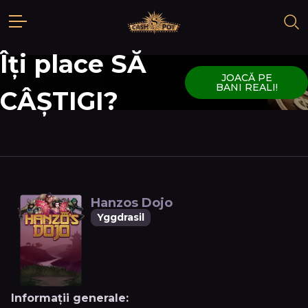
Îți place SĂ
JOACĂ PE
BANI REALI!
CÂȘTIGI?
Hanzos Dojo
Yggdrasil
Informații generale: