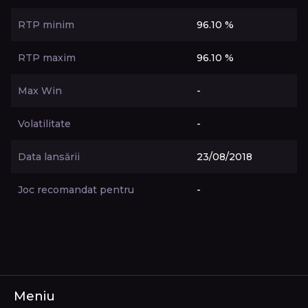
RTP minim
96.10 %
RTP maxim
96.10 %
Max Win
-
Volatilitate
-
Data lansării
23/08/2018
Joc recomandat pentru
-
Meniu