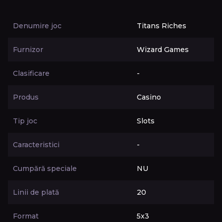
Denumire joc
Titans Riches
Furnizor
Wizard Games
Clasificare
-
Produs
Casino
Tip joc
Slots
Caracteristici
-
Cumpără speciale
NU
Linii de plată
20
Format
5x3