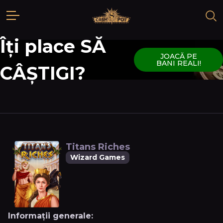
Îți place SĂ
JOACĂ PE
BANI REALI!
CÂȘTIGI?
Titans Riches
Wizard Games
Informații generale: