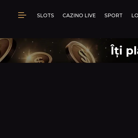
SLOTS
CAZINO LIVE
SPORT
L
Îți 