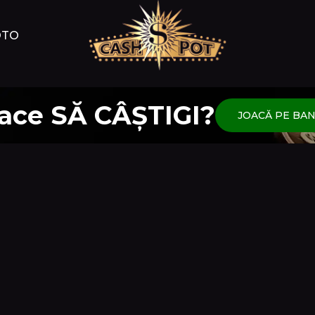
OTO
place SĂ CÂȘTIGI?
JOACĂ PE BANI