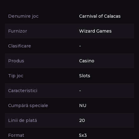
Denumire joc
Carnival of Calacas
Furnizor
Wizard Games
Clasificare
-
Produs
Casino
Tip joc
Slots
Caracteristici
-
Cumpără speciale
NU
Linii de plată
20
Format
5x3