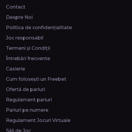
Contact
Despre Noi
Politica de confidențialitate
Joc responsabil
Termeni și Condiții
Întrebări frecvente
Casierie
Cum folosești un Freebet
Ofertă de pariuri
Regulament pariuri
Pariuri pe numere
Regulament Jocuri Virtuale
Săli de Joc