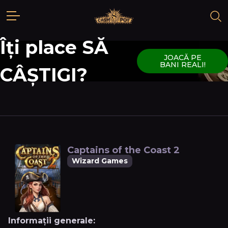
Îți place SĂ
JOACĂ PE
BANI REALI!
CÂȘTIGI?
Captains of the Coast 2
Wizard Games
Informații generale: