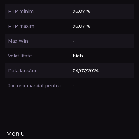
RTP minim
96.07 %
RTP maxim
96.07 %
Max Win
-
Volatilitate
high
Data lansării
04/07/2024
Joc recomandat pentru
-
Meniu