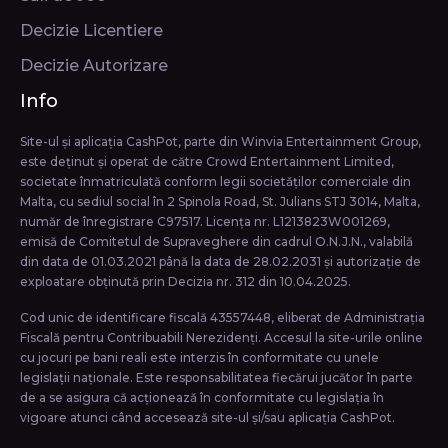
Decizie Licentiere
Decizie Autorizare
Info
Site-ul și aplicația CashPot, parte din Winvia Entertainment Group,
este deținut și operat de către Crowd Entertainment Limited,
societate înmatriculată conform legii societăţilor comerciale din
Malta, cu sediul social în 2 Spinola Road, St. Julians STJ 3014, Malta,
număr de înregistrare C97517. Licența nr. L1213823W001269,
emisă de Comitetul de Supraveghere din cadrul O.N.J.N., valabilă
din data de 01.03.2021 până la data de 28.02.2031 și autorizație de
exploatare obținută prin Decizia nr. 312 din 10.04.2025.
Cod unic de identificare fiscală 43557448, eliberat de Administrația
Fiscală pentru Contribuabili Nerezidenți. Accesul la site-urile online
cu jocuri pe bani reali este interzis în conformitate cu unele
legislații naționale. Este responsabilitatea fiecărui jucător în parte
de a se asigura că acționează în conformitate cu legislația în
vigoare atunci când accesează site-ul și/sau aplicația CashPot.