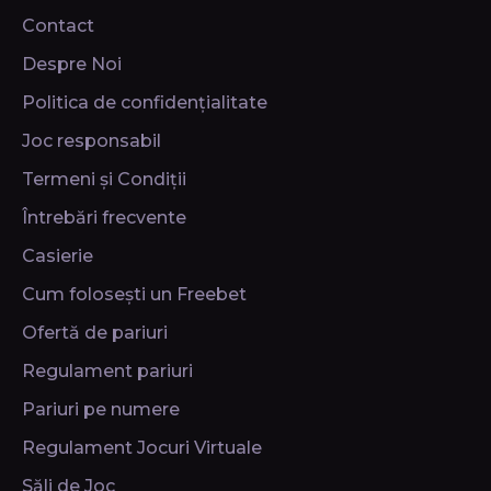
Contact
Despre Noi
Politica de confidențialitate
Joc responsabil
Termeni și Condiții
Întrebări frecvente
Casierie
Cum folosești un Freebet
Ofertă de pariuri
Regulament pariuri
Pariuri pe numere
Regulament Jocuri Virtuale
Săli de Joc