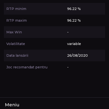
RTP minim
96.22 %
RTP maxim
96.22 %
Max Win
-
Volatilitate
variable
Data lansării
26/08/2020
Joc recomandat pentru
-
Meniu