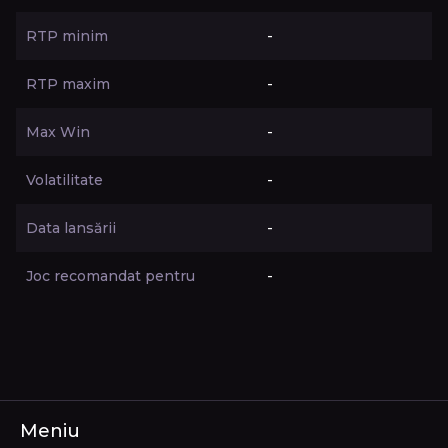
RTP minim
-
RTP maxim
-
Max Win
-
Volatilitate
-
Data lansării
-
Joc recomandat pentru
-
Meniu