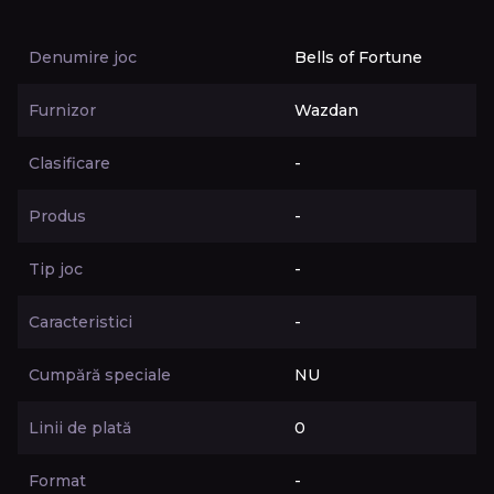
Denumire joc
Bells of Fortune
Furnizor
Wazdan
Clasificare
-
Produs
-
Tip joc
-
Caracteristici
-
Cumpără speciale
NU
Linii de plată
0
Format
-