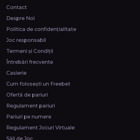
Contact
Despre Noi
Politica de confidențialitate
Joc responsabil
Termeni și Condiții
Întrebări frecvente
Casierie
Cum folosești un Freebet
Ofertă de pariuri
Regulament pariuri
Pariuri pe numere
Regulament Jocuri Virtuale
Săli de Joc