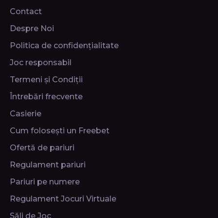
Contact
Despre Noi
Politica de confidențialitate
Joc responsabil
Termeni și Condiții
Întrebări frecvente
Casierie
Cum folosești un Freebet
Ofertă de pariuri
Regulament pariuri
Pariuri pe numere
Regulament Jocuri Virtuale
Săli de Joc