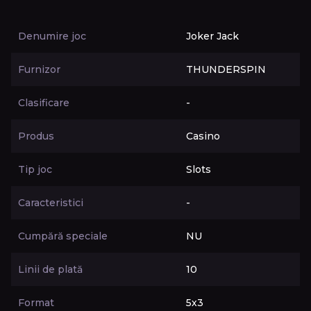
Denumire joc
Joker Jack
Furnizor
THUNDERSPIN
Clasificare
-
Produs
Casino
Tip joc
Slots
Caracteristici
-
Cumpără speciale
NU
Linii de plată
10
Format
5х3