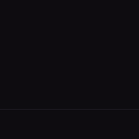
Games