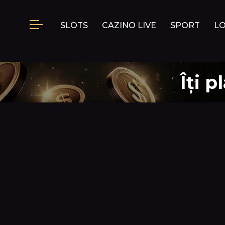
SLOTS
CAZINO LIVE
SPORT
L
Îți 