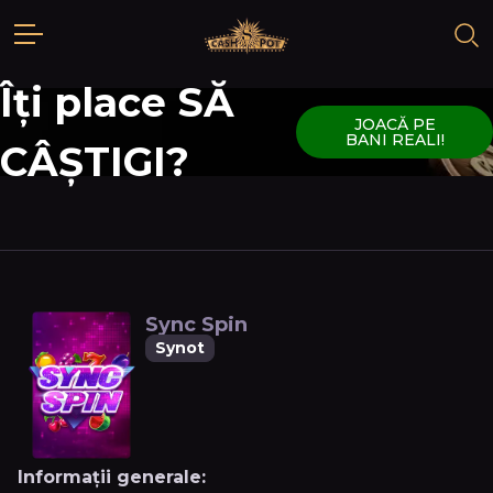
Îți place SĂ
JOACĂ PE
BANI REALI!
CÂȘTIGI?
Sync Spin
Synot
Informații generale: