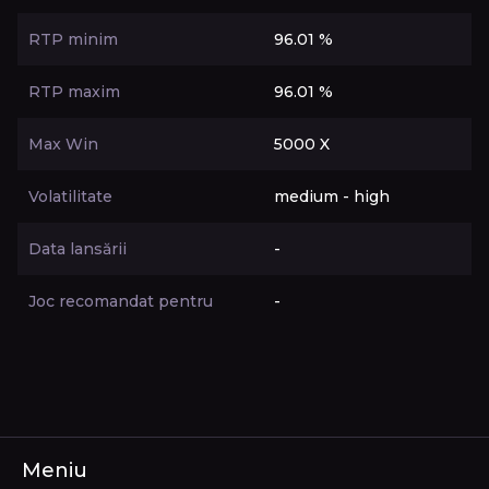
RTP minim
96.01 %
RTP maxim
96.01 %
Max Win
5000 X
Volatilitate
medium - high
Data lansării
-
Joc recomandat pentru
-
Meniu