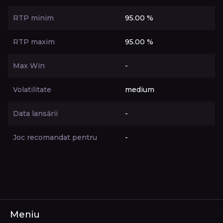
RTP minim
95.00 %
RTP maxim
95.00 %
Max Win
-
Volatilitate
medium
Data lansării
-
Joc recomandat pentru
-
Meniu