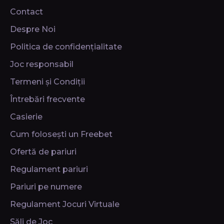
Contact
Despre Noi
Politica de confidențialitate
Joc responsabil
Termeni și Condiții
Întrebări frecvente
Casierie
Cum folosești un Freebet
Ofertă de pariuri
Regulament pariuri
Pariuri pe numere
Regulament Jocuri Virtuale
Săli de Joc