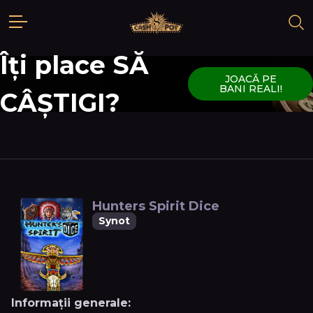
Îți place SĂ
JOACĂ PE
BANI REALI!
CÂȘTIGI?
Hunters Spirit Dice
Synot
Informații generale: