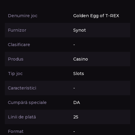
Denumire joc
Golden Egg of T-REX
Furnizor
Synot
Clasificare
-
Produs
Casino
Tip joc
Slots
Caracteristici
-
Cumpără speciale
DA
Linii de plată
25
Format
-