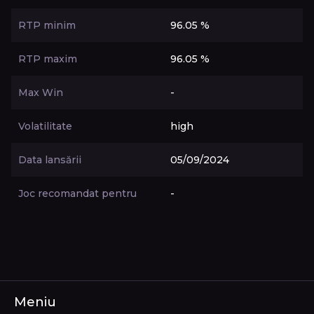
RTP minim
96.05 %
RTP maxim
96.05 %
Max Win
-
Volatilitate
high
Data lansării
05/09/2024
Joc recomandat pentru
-
Meniu