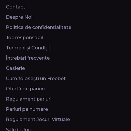
Contact
Despre Noi
Politica de confidențialitate
Joc responsabil
Termeni și Condiții
Întrebări frecvente
Casierie
Cum folosești un Freebet
Ofertă de pariuri
Regulament pariuri
Pariuri pe numere
Regulament Jocuri Virtuale
Săli de Joc