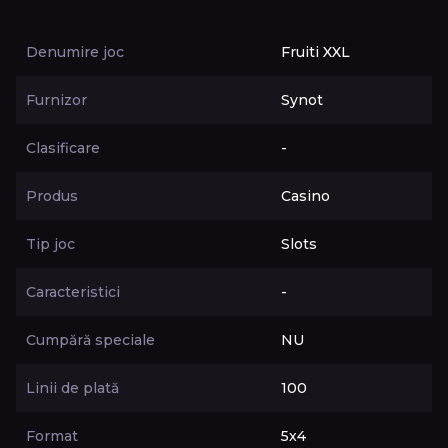
Denumire joc
Fruiti XXL
Furnizor
Synot
Clasificare
-
Produs
Casino
Tip joc
Slots
Caracteristici
-
Cumpără speciale
NU
Linii de plată
100
Format
5x4