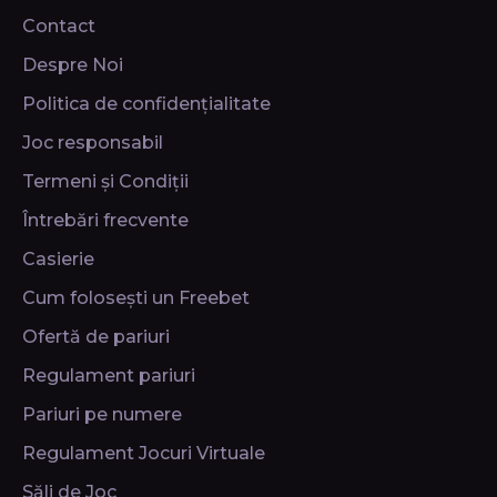
Contact
Despre Noi
Politica de confidențialitate
Joc responsabil
Termeni și Condiții
Întrebări frecvente
Casierie
Cum folosești un Freebet
Ofertă de pariuri
Regulament pariuri
Pariuri pe numere
Regulament Jocuri Virtuale
Săli de Joc