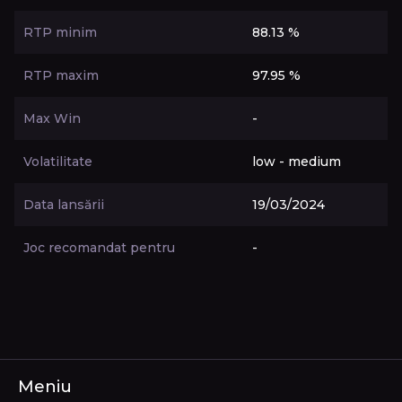
RTP minim
88.13 %
RTP maxim
97.95 %
Max Win
-
Volatilitate
low - medium
Data lansării
19/03/2024
Joc recomandat pentru
-
Meniu