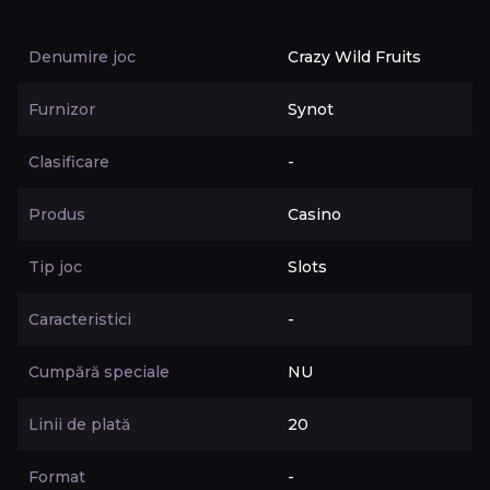
Denumire joc
Crazy Wild Fruits
Furnizor
Synot
Clasificare
-
Produs
Casino
Tip joc
Slots
Caracteristici
-
Cumpără speciale
NU
Linii de plată
20
Format
-