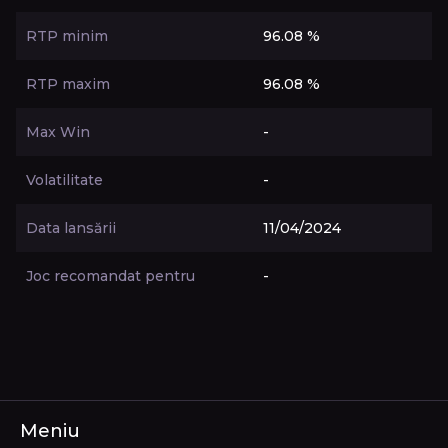
RTP minim
96.08 %
RTP maxim
96.08 %
Max Win
-
Volatilitate
-
Data lansării
11/04/2024
Joc recomandat pentru
-
Meniu