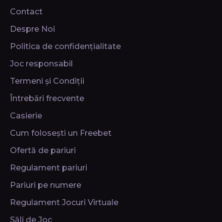
Contact
Despre Noi
Politica de confidențialitate
Joc responsabil
Termeni și Condiții
Întrebări frecvente
Casierie
Cum folosești un Freebet
Ofertă de pariuri
Regulament pariuri
Pariuri pe numere
Regulament Jocuri Virtuale
Săli de Joc