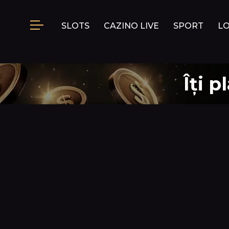
SLOTS
CAZINO LIVE
SPORT
L
Îți 