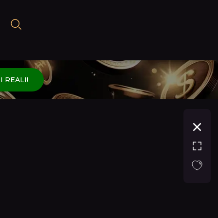
FILTRE
ALFABETIC A-Z
 REALI!