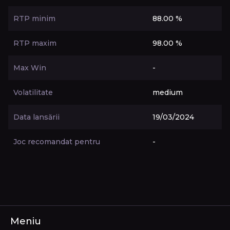
RTP minim
88.00 %
RTP maxim
98.00 %
Max Win
-
Volatilitate
medium
Data lansării
19/03/2024
Joc recomandat pentru
-
Meniu