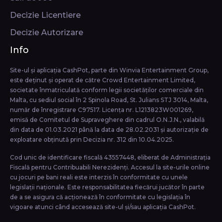
Decizie Licentiere
Decizie Autorizare
Info
Site-ul și aplicația CashPot, parte din Winvia Entertainment Group,
este deținut și operat de către Crowd Entertainment Limited,
societate înmatriculată conform legii societăţilor comerciale din
Malta, cu sediul social în 2 Spinola Road, St. Julians STJ 3014, Malta,
număr de înregistrare C97517. Licența nr. L1213823W001269,
emisă de Comitetul de Supraveghere din cadrul O.N.J.N., valabilă
din data de 01.03.2021 până la data de 28.02.2031 și autorizație de
exploatare obținută prin Decizia nr. 312 din 10.04.2025.
Cod unic de identificare fiscală 43557448, eliberat de Administrația
Fiscală pentru Contribuabili Nerezidenți. Accesul la site-urile online
cu jocuri pe bani reali este interzis în conformitate cu unele
legislații naționale. Este responsabilitatea fiecărui jucător în parte
de a se asigura că acționează în conformitate cu legislația în
vigoare atunci când accesează site-ul și/sau aplicația CashPot.