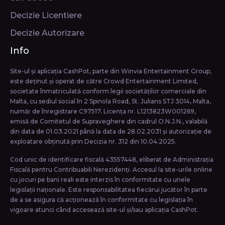
Decizie Licentiere
Decizie Autorizare
Info
Site-ul și aplicația CashPot, parte din Winvia Entertainment Group,
este deținut și operat de către Crowd Entertainment Limited,
societate înmatriculată conform legii societăţilor comerciale din
Malta, cu sediul social în 2 Spinola Road, St. Julians STJ 3014, Malta,
număr de înregistrare C97517. Licența nr. L1213823W001269,
emisă de Comitetul de Supraveghere din cadrul O.N.J.N., valabilă
din data de 01.03.2021 până la data de 28.02.2031 și autorizație de
exploatare obținută prin Decizia nr. 312 din 10.04.2025.
Cod unic de identificare fiscală 43557448, eliberat de Administrația
Fiscală pentru Contribuabili Nerezidenți. Accesul la site-urile online
cu jocuri pe bani reali este interzis în conformitate cu unele
legislații naționale. Este responsabilitatea fiecărui jucător în parte
de a se asigura că acționează în conformitate cu legislația în
vigoare atunci când accesează site-ul și/sau aplicația CashPot.