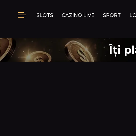
SLOTS
CAZINO LIVE
SPORT
L
Îți 