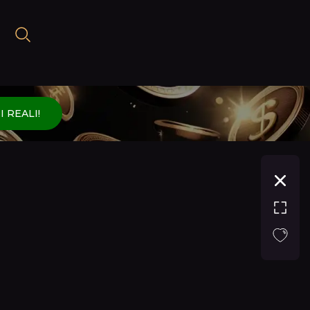
FILTRE
ALFABETIC A-Z
 REALI!