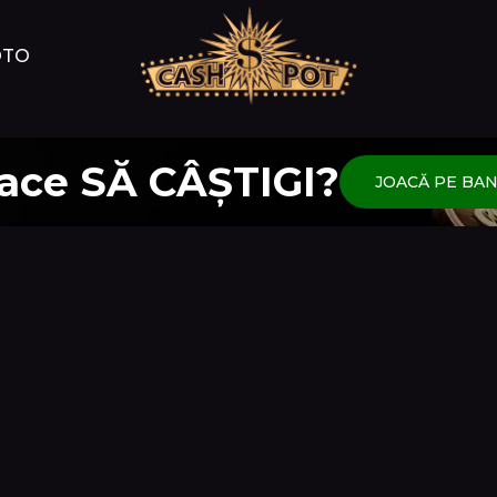
OTO
place SĂ CÂȘTIGI?
JOACĂ PE BANI