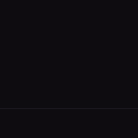
 Of The Trident