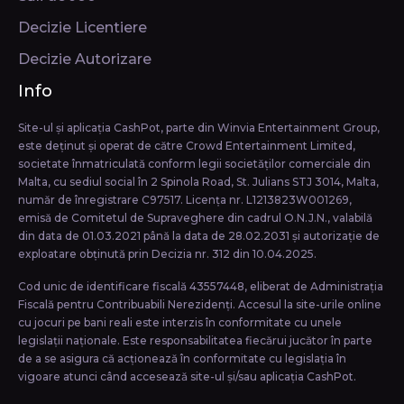
Decizie Licentiere
Decizie Autorizare
Info
Site-ul și aplicația CashPot, parte din Winvia Entertainment Group,
este deținut și operat de către Crowd Entertainment Limited,
societate înmatriculată conform legii societăţilor comerciale din
Malta, cu sediul social în 2 Spinola Road, St. Julians STJ 3014, Malta,
număr de înregistrare C97517. Licența nr. L1213823W001269,
emisă de Comitetul de Supraveghere din cadrul O.N.J.N., valabilă
din data de 01.03.2021 până la data de 28.02.2031 și autorizație de
exploatare obținută prin Decizia nr. 312 din 10.04.2025.
Cod unic de identificare fiscală 43557448, eliberat de Administrația
Fiscală pentru Contribuabili Nerezidenți. Accesul la site-urile online
cu jocuri pe bani reali este interzis în conformitate cu unele
legislații naționale. Este responsabilitatea fiecărui jucător în parte
de a se asigura că acționează în conformitate cu legislația în
vigoare atunci când accesează site-ul și/sau aplicația CashPot.