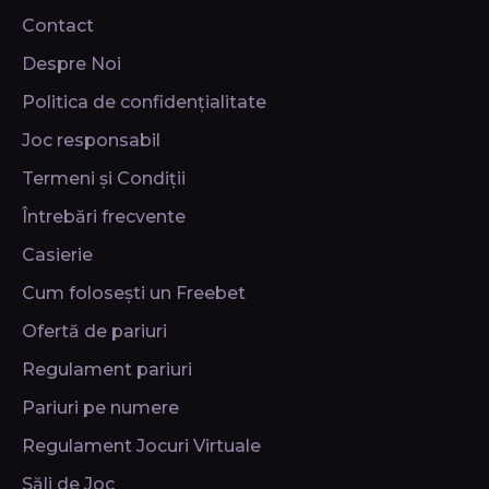
Contact
Despre Noi
Politica de confidențialitate
Joc responsabil
Termeni și Condiții
Întrebări frecvente
Casierie
Cum folosești un Freebet
Ofertă de pariuri
Regulament pariuri
Pariuri pe numere
Regulament Jocuri Virtuale
Săli de Joc