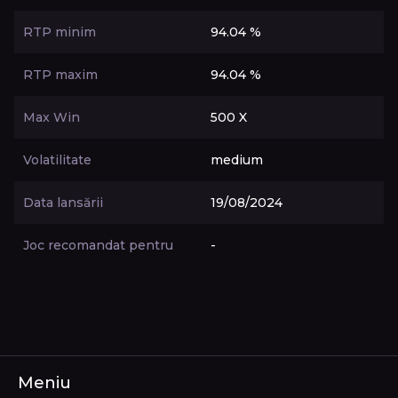
RTP minim
94.04 %
RTP maxim
94.04 %
Max Win
500 X
Volatilitate
medium
Data lansării
19/08/2024
Joc recomandat pentru
-
Meniu