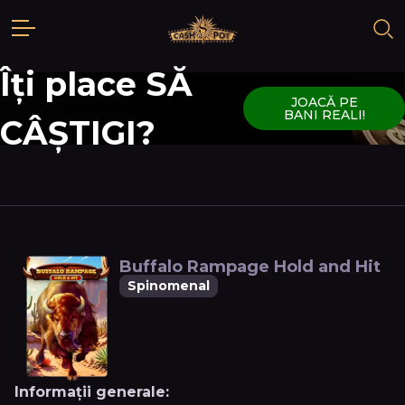
Îți place SĂ
JOACĂ PE
BANI REALI!
CÂȘTIGI?
Buffalo Rampage Hold and Hit
Spinomenal
Informații generale: