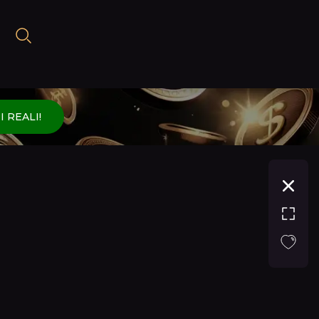
FILTRE
ALFABETIC A-Z
 REALI!