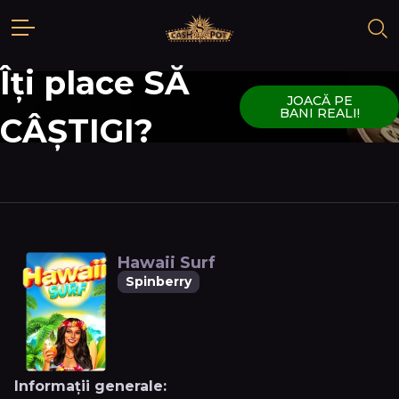
Îți place SĂ
JOACĂ PE
BANI REALI!
CÂȘTIGI?
Hawaii Surf
Spinberry
Informații generale: