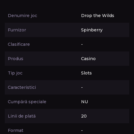
Denumire joc
Drop the Wilds
Furnizor
Spinberry
Clasificare
-
Produs
Casino
Tip joc
Slots
Caracteristici
-
Cumpără speciale
NU
Linii de plată
20
Format
-