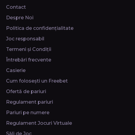
Contact
Despre Noi
Politica de confidențialitate
Joc responsabil
Termeni și Condiții
Întrebări frecvente
Casierie
Cum folosești un Freebet
Ofertă de pariuri
Regulament pariuri
Pariuri pe numere
Regulament Jocuri Virtuale
Săli de Joc