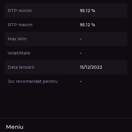
RTP minim
95.12 %
RTP maxim
95.12 %
Max Win
-
Volatilitate
-
Data lansării
15/12/2022
Joc recomandat pentru
-
Meniu