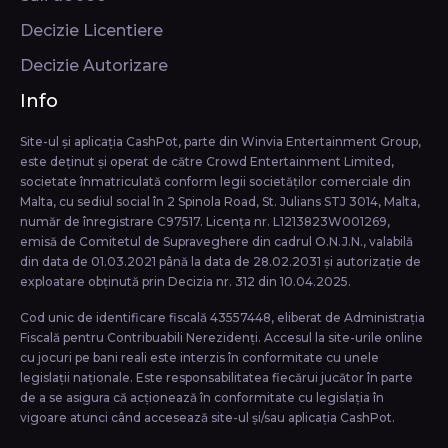
Decizie Licentiere
Decizie Autorizare
Info
Site-ul și aplicația CashPot, parte din Winvia Entertainment Group,
este deținut și operat de către Crowd Entertainment Limited,
societate înmatriculată conform legii societăţilor comerciale din
Malta, cu sediul social în 2 Spinola Road, St. Julians STJ 3014, Malta,
număr de înregistrare C97517. Licența nr. L1213823W001269,
emisă de Comitetul de Supraveghere din cadrul O.N.J.N., valabilă
din data de 01.03.2021 până la data de 28.02.2031 și autorizație de
exploatare obținută prin Decizia nr. 312 din 10.04.2025.
Cod unic de identificare fiscală 43557448, eliberat de Administrația
Fiscală pentru Contribuabili Nerezidenți. Accesul la site-urile online
cu jocuri pe bani reali este interzis în conformitate cu unele
legislații naționale. Este responsabilitatea fiecărui jucător în parte
de a se asigura că acționează în conformitate cu legislația în
vigoare atunci când accesează site-ul și/sau aplicația CashPot.