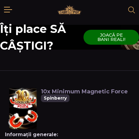
Îți place SĂ
JOACĂ PE
BANI REALI!
CÂȘTIGI?
10x Minimum Magnetic Force
Spinberry
Informații generale: