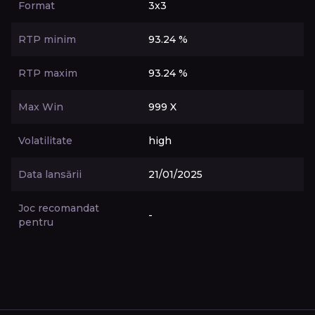
Format
3x3
RTP minim
93.24 %
RTP maxim
93.24 %
Max Win
999 X
Volatilitate
high
Data lansării
21/01/2025
Joc recomandat
-
pentru