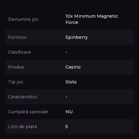
10x Minimum Magnetic
Denumire joc
Force
Furnizor
Spinberry
Clasificare
-
Produs
Casino
Tip joc
Slots
Caracteristici
-
Cumpără speciale
NU
Linii de plată
5