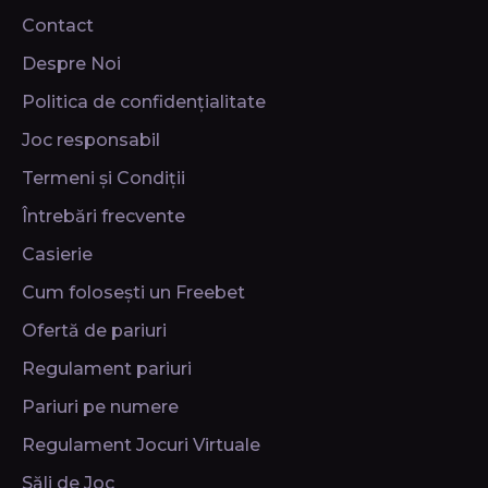
Contact
Despre Noi
Politica de confidențialitate
Joc responsabil
Termeni și Condiții
Întrebări frecvente
Casierie
Cum folosești un Freebet
Ofertă de pariuri
Regulament pariuri
Pariuri pe numere
Regulament Jocuri Virtuale
Săli de Joc