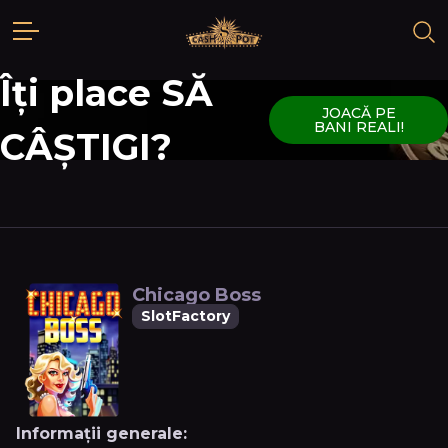
Îți place SĂ
JOACĂ PE
BANI REALI!
CÂȘTIGI?
Chicago Boss
SlotFactory
Informații generale: