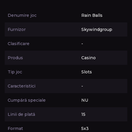
Denumire joc
Rain Balls
Furnizor
Skywindgroup
Clasificare
-
Produs
Casino
Tip joc
Slots
Caracteristici
-
Cumpără speciale
NU
Linii de plată
15
Format
5x3