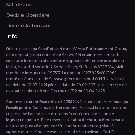
Săli de Joc
Decizie Licentiere
Decizie Autorizare
Info
Site-ul și aplicația CashPot, parte din Winvia Entertainment Group,
este deținut și operat de către Crowd Entertainment Limited,
societate înmatriculată conform legii societăţilor comerciale din
Malta, cu sediul social în 2 Spinola Road, St. Julians STJ 3014, Malta,
număr de înregistrare C97517. Licența nr. L1213823W001269,
emisă de Comitetul de Supraveghere din cadrul O.N.J.N., valabilă
din data de 01.03.2021 până la data de 28.02.2031 și autorizație de
exploatare obținută prin Decizia nr. 312 din 10.04.2025.
Cod unic de identificare fiscală 43557448, eliberat de Administrația
Fiscală pentru Contribuabili Nerezidenți. Accesul la site-urile online
cu jocuri pe bani reali este interzis în conformitate cu unele
legislații naționale. Este responsabilitatea fiecărui jucător în parte
de a se asigura că acționează în conformitate cu legislația în
vigoare atunci când accesează site-ul și/sau aplicația CashPot.