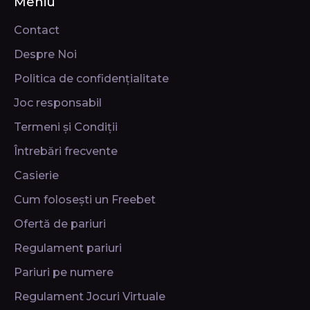
Meniu
Contact
Despre Noi
Politica de confidențialitate
Joc responsabil
Termeni și Condiții
Întrebări frecvente
Casierie
Cum folosești un Freebet
Ofertă de pariuri
Regulament pariuri
Pariuri pe numere
Regulament Jocuri Virtuale