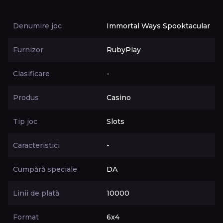
Denumire joc
Immortal Ways Spooktacular
Furnizor
RubyPlay
Clasificare
-
Produs
Casino
Tip joc
Slots
Caracteristici
-
Cumpără speciale
DA
Linii de plată
10000
Format
6x4