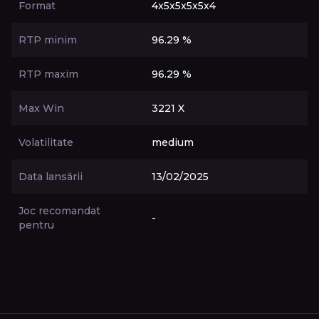
Format
4x5x5x5x5x4
RTP minim
96.29 %
RTP maxim
96.29 %
Max Win
3221 X
Volatilitate
medium
Data lansării
13/02/2025
Joc recomandat
-
pentru