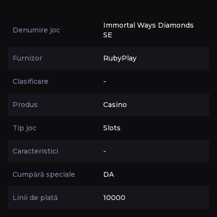
Immortal Ways Diamonds
Denumire joc
SE
Furnizor
RubyPlay
Clasificare
-
Produs
Casino
Tip joc
Slots
Caracteristici
-
Cumpără speciale
DA
Linii de plată
10000