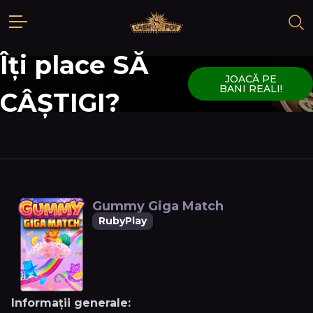
Îți place SĂ
JOACĂ PE
BANI REALI!
CÂȘTIGI?
Gummy Giga Match
RubyPlay
Informații generale: