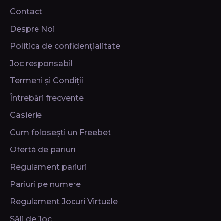
Contact
Despre Noi
Politica de confidențialitate
Joc responsabil
Termeni și Condiții
Întrebări frecvente
Casierie
Cum folosești un Freebet
Ofertă de pariuri
Regulament pariuri
Pariuri pe numere
Regulament Jocuri Virtuale
Săli de Joc