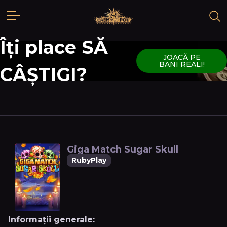
Îți place SĂ
JOACĂ PE
BANI REALI!
CÂȘTIGI?
Giga Match Sugar Skull
RubyPlay
Informații generale: