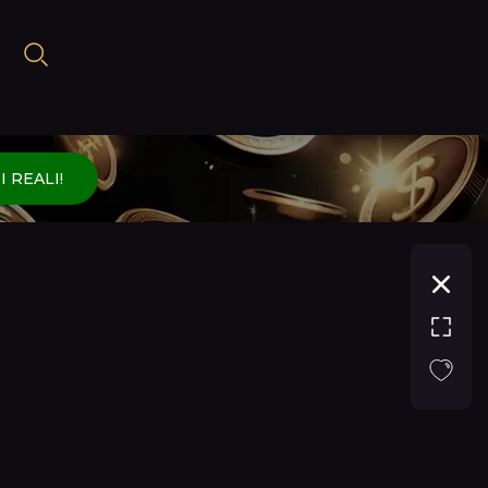
FILTRE
ALFABETIC A-Z
 REALI!