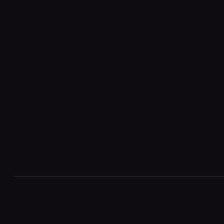
The Tumb