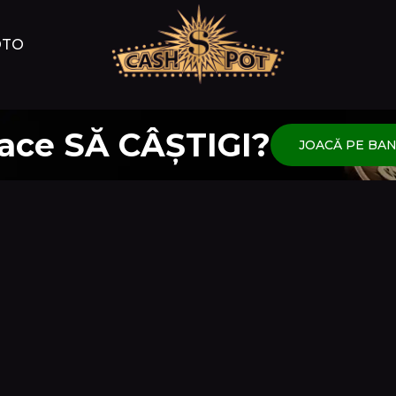
OTO
place SĂ CÂȘTIGI?
JOACĂ PE BANI