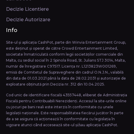
Decizie Licentiere
Decizie Autorizare
Info
Site-ul și aplicația CashPot, parte din Winvia Entertainment Group,
este deținut și operat de către Crowd Entertainment Limited,
societate înmatriculată conform legii societăţilor comerciale din
Malta, cu sediul social în 2 Spinola Road, St. Julians STJ 3014, Malta,
număr de înregistrare C97517. Licența nr. L1213823W001269,
emisă de Comitetul de Supraveghere din cadrul O.N.J.N., valabilă
din data de 01.03.2021 până la data de 28.02.2031 și autorizație de
exploatare obținută prin Decizia nr. 312 din 10.04.2025.
Cod unic de identificare fiscală 43557448, eliberat de Administrația
Fiscală pentru Contribuabili Nerezidenți. Accesul la site-urile online
cu jocuri pe bani reali este interzis în conformitate cu unele
legislații naționale. Este responsabilitatea fiecărui jucător în parte
de a se asigura că acționează în conformitate cu legislația în
vigoare atunci când accesează site-ul și/sau aplicația CashPot.