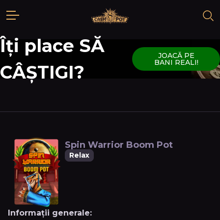
Îți place SĂ
JOACĂ PE
BANI REALI!
CÂȘTIGI?
Spin Warrior Boom Pot
Relax
Informații generale: