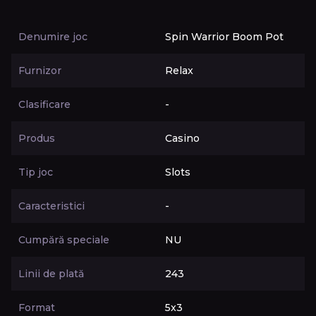
Denumire joc
Spin Warrior Boom Pot
Furnizor
Relax
Clasificare
-
Produs
Casino
Tip joc
Slots
Caracteristici
-
Cumpără speciale
NU
Linii de plată
243
Format
5x3