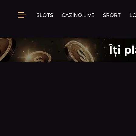
SLOTS
CAZINO LIVE
SPORT
L
Îți 