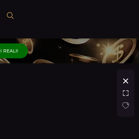
FILTRE
ALFABETIC A-Z
 REALI!